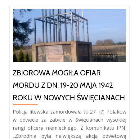
ZBIOROWA MOGIŁA OFIAR
MORDU Z DN. 19-20 MAJA 1942
ROKU W NOWYCH ŚWIĘCIANACH
Policja litewska zamordowała tu 27 (?) Polaków
w odwecie za zabicie w Święcianach wysokiej
rangi oficera niemieckiego. Z komunikatu IPN:
„Zbrodnia była największą akcją odwetową