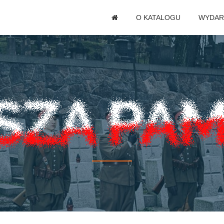
O KATALOGU
WYDAR