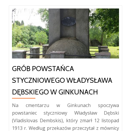
GRÓB POWSTAŃCA
STYCZNIOWEGO WŁADYSŁAWA
DĘBSKIEGO W GINKUNACH
Na cmentarzu w Ginkunach spoczywa
powstaniec styczniowy Władysław Dębski
(Vladislovas Dembskis), który zmarł 12 listopad
1913 r. Według przekazów przeczytał z mównicy