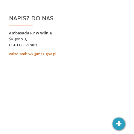
NAPISZ DO NAS
Ambasada RP w Wilnie
Šv. Jono 3,
LT-01123 Vilnius
wilno.amb.wk@msz.gov.pl