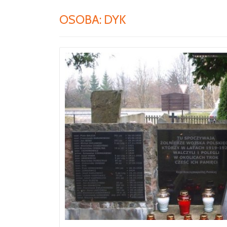
OSOBA:
DYK