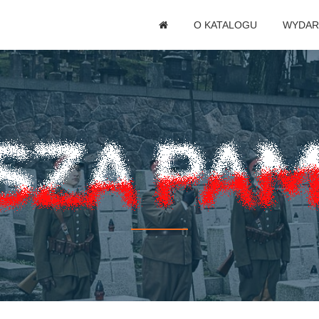
O KATALOGU
WYDAR