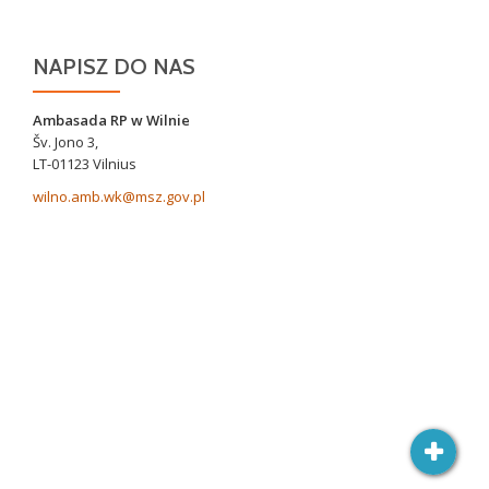
NAPISZ DO NAS
Ambasada RP w Wilnie
Šv. Jono 3,
LT-01123 Vilnius
wilno.amb.wk@msz.gov.pl