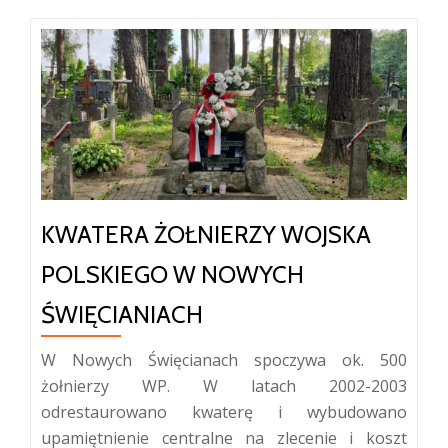
KWATERA ŻOŁNIERZY WOJSKA
POLSKIEGO W NOWYCH
ŚWIĘCIANIACH
W Nowych Święcianach spoczywa ok. 500
żołnierzy WP. W latach 2002-2003
odrestaurowano kwaterę i wybudowano
upamiętnienie centralne na zlecenie i koszt