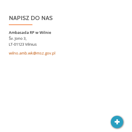
NAPISZ DO NAS
Ambasada RP w Wilnie
Šv. Jono 3,
LT-01123 Vilnius
wilno.amb.wk@msz.gov.pl