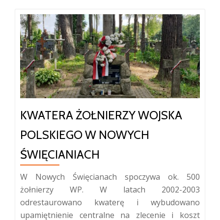
KWATERA ŻOŁNIERZY WOJSKA
POLSKIEGO W NOWYCH
ŚWIĘCIANIACH
W Nowych Święcianach spoczywa ok. 500
żołnierzy WP. W latach 2002-2003
odrestaurowano kwaterę i wybudowano
upamiętnienie centralne na zlecenie i koszt