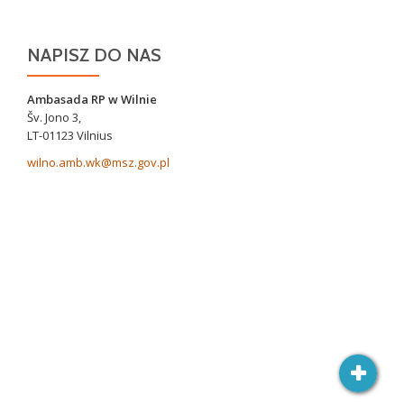
NAPISZ DO NAS
Ambasada RP w Wilnie
Šv. Jono 3,
LT-01123 Vilnius
wilno.amb.wk@msz.gov.pl