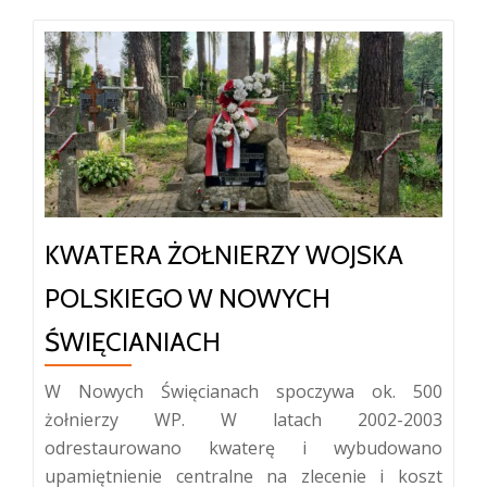
KWATERA ŻOŁNIERZY WOJSKA
POLSKIEGO W NOWYCH
ŚWIĘCIANIACH
W Nowych Święcianach spoczywa ok. 500
żołnierzy WP. W latach 2002-2003
odrestaurowano kwaterę i wybudowano
upamiętnienie centralne na zlecenie i koszt