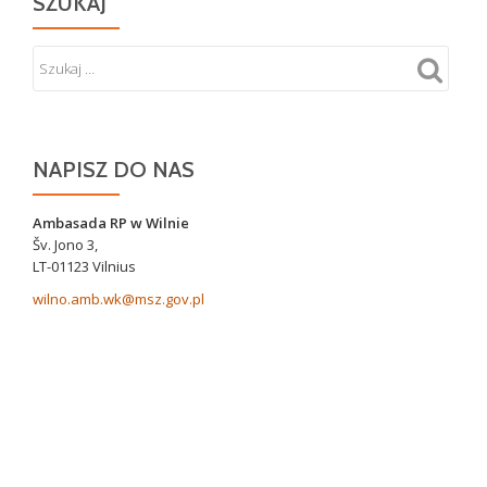
SZUKAJ
NAPISZ DO NAS
Ambasada RP w Wilnie
Šv. Jono 3,
LT-01123 Vilnius
wilno.amb.wk@msz.gov.pl