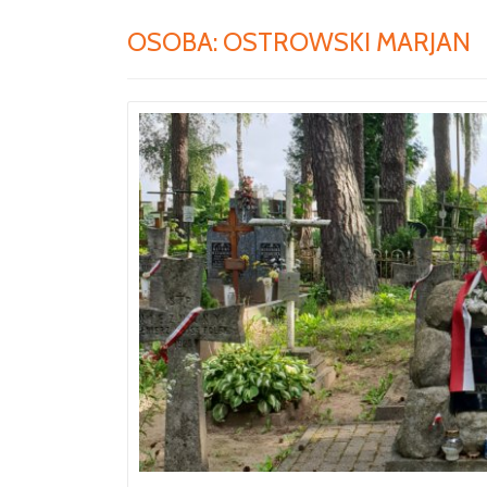
OSOBA:
OSTROWSKI MARJAN