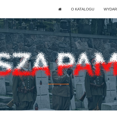
O KATALOGU
WYDAR