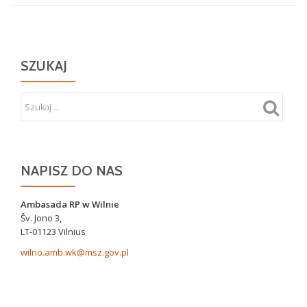
SZUKAJ
NAPISZ DO NAS
Ambasada RP w Wilnie
Šv. Jono 3,
LT-01123 Vilnius
wilno.amb.wk@msz.gov.pl