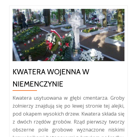
KWATERA WOJENNA W
NIEMENCZYNIE
Kwatera usytuowana w głębi cmentarza. Groby
żołnierzy znajdują się po lewej stronie tej alejki,
pod okapem wysokich drzew. Kwatera składa się
z dwóch rzędów grobów. Rząd pierwszy tworzy
obszerne pole grobowe wyznaczone niskimi