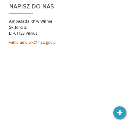
NAPISZ DO NAS
Ambasada RP w Wilnie
Šv. Jono 3,
LT-01123 Vilnius
wilno.amb.wk@msz.gov.pl