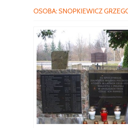
OSOBA:
SNOPKIEWICZ GRZEG