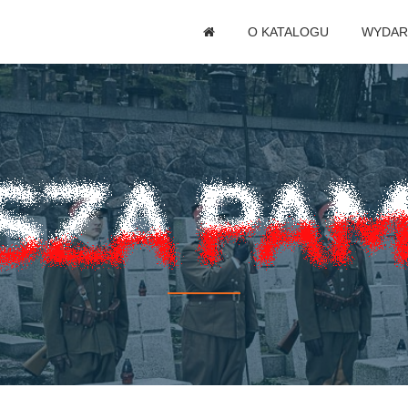
O KATALOGU
WYDAR