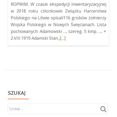
ROPWiM. W czasie ekspedycji inwentaryzacyjnej
w 2018 roku członkowie Związku Harcerstwa
Polskiego na Litwie spisali116 grobów żołnierzy
Wojska Polskiego w Nowych Święcianach. Lista
pochowanych: Adamowski …, szereg. 5 kmp. …, +
Więcej
2.VIII.1919 Adamski Stan.,
[…]
oKwatera
żołnierzy
Wojska
Polskiego
w
Nowych
Święcianiach
SZUKAJ