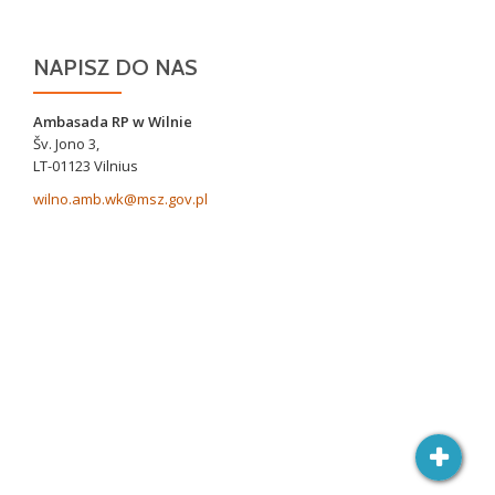
NAPISZ DO NAS
Ambasada RP w Wilnie
Šv. Jono 3,
LT-01123 Vilnius
wilno.amb.wk@msz.gov.pl