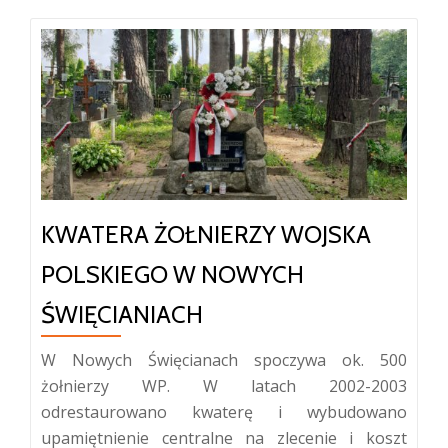
KWATERA ŻOŁNIERZY WOJSKA
POLSKIEGO W NOWYCH
ŚWIĘCIANIACH
W Nowych Święcianach spoczywa ok. 500
żołnierzy WP. W latach 2002-2003
odrestaurowano kwaterę i wybudowano
upamiętnienie centralne na zlecenie i koszt