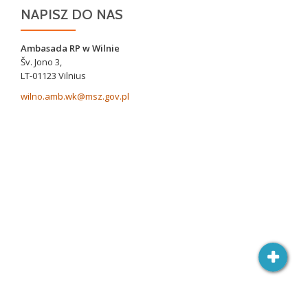
NAPISZ DO NAS
Ambasada RP w Wilnie
Šv. Jono 3,
LT-01123 Vilnius
wilno.amb.wk@msz.gov.pl