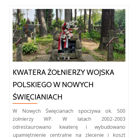
KWATERA ŻOŁNIERZY WOJSKA
POLSKIEGO W NOWYCH
ŚWIĘCIANIACH
W Nowych Święcianach spoczywa ok. 500
żołnierzy WP. W latach 2002-2003
odrestaurowano kwaterę i wybudowano
upamiętnienie centralne na zlecenie i koszt