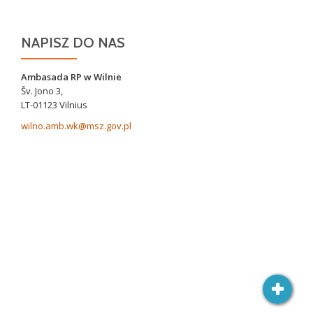
NAPISZ DO NAS
Ambasada RP w Wilnie
Šv. Jono 3,
LT-01123 Vilnius
wilno.amb.wk@msz.gov.pl