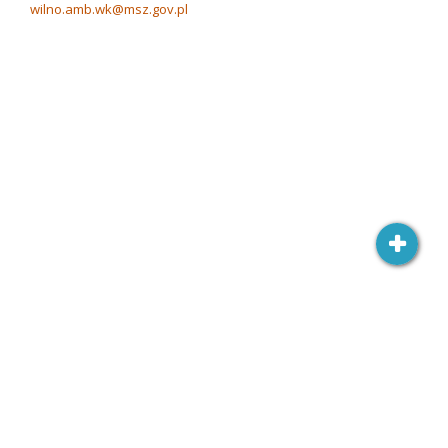
wilno.amb.wk@msz.gov.pl