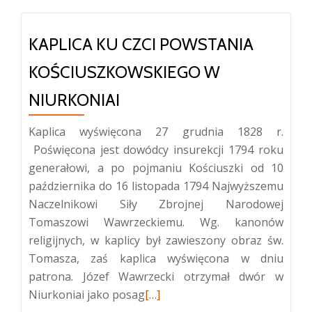
KAPLICA KU CZCI POWSTANIA
KOŚCIUSZKOWSKIEGO W
NIURKONIAI
Kaplica wyświęcona 27 grudnia 1828 r.
Poświęcona jest dowódcy insurekcji 1794 roku
generałowi, a po pojmaniu Kościuszki od 10
października do 16 listopada 1794 Najwyższemu
Naczelnikowi Siły Zbrojnej Narodowej
Tomaszowi Wawrzeckiemu. Wg. kanonów
religijnych, w kaplicy był zawieszony obraz św.
Tomasza, zaś kaplica wyświęcona w dniu
patrona. Józef Wawrzecki otrzymał dwór w
Więcej
Niurkoniai jako posag
[…]