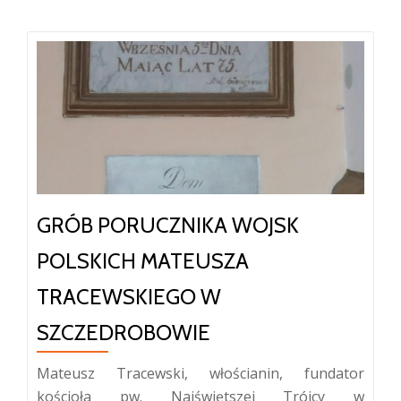
GRÓB PORUCZNIKA WOJSK
POLSKICH MATEUSZA
TRACEWSKIEGO W
SZCZEDROBOWIE
Mateusz Tracewski, włościanin, fundator
kościoła pw. Najświętszej Trójcy w