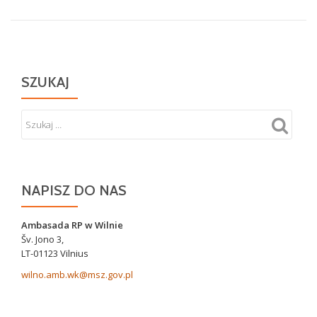
SZUKAJ
NAPISZ DO NAS
Ambasada RP w Wilnie
Šv. Jono 3,
LT-01123 Vilnius
wilno.amb.wk@msz.gov.pl