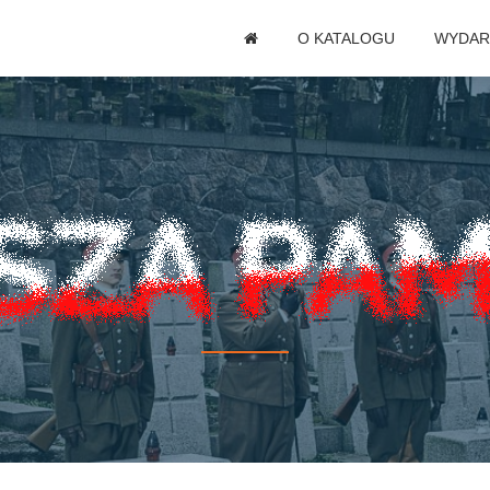
O KATALOGU
WYDAR