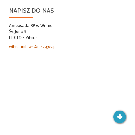
NAPISZ DO NAS
Ambasada RP w Wilnie
Šv. Jono 3,
LT-01123 Vilnius
wilno.amb.wk@msz.gov.pl