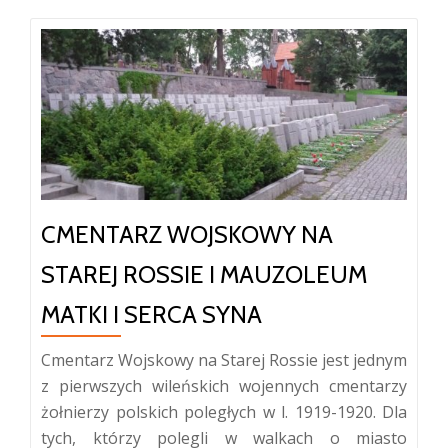
CMENTARZ WOJSKOWY NA
STAREJ ROSSIE I MAUZOLEUM
MATKI I SERCA SYNA
Cmentarz Wojskowy na Starej Rossie jest jednym
z pierwszych wileńskich wojennych cmentarzy
żołnierzy polskich poległych w l. 1919-1920. Dla
tych, którzy polegli w walkach o miasto