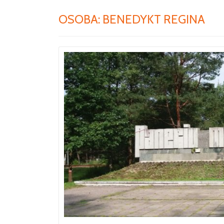
OSOBA:
BENEDYKT REGINA