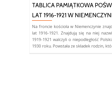
TABLICA PAMIĄTKOWA POŚ
LAT 1916-1921 W NIEMENCZYN
Na froncie kościoła w Niemenczynie znajd
lat 1916-1921. Znajdują się na niej nazw
1919-1921 walczyli o niepodległość Polski
1930 roku. Powstała ze składek rodzin, któr