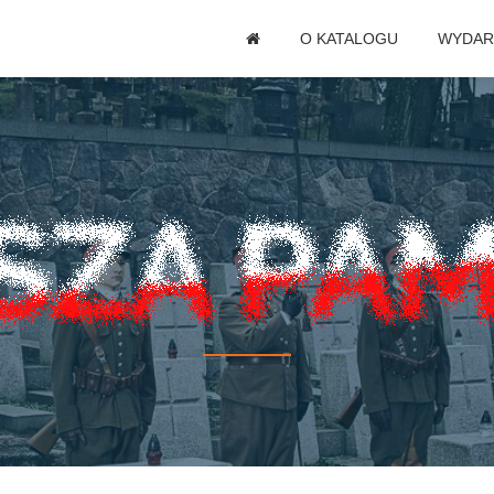
O KATALOGU
WYDAR