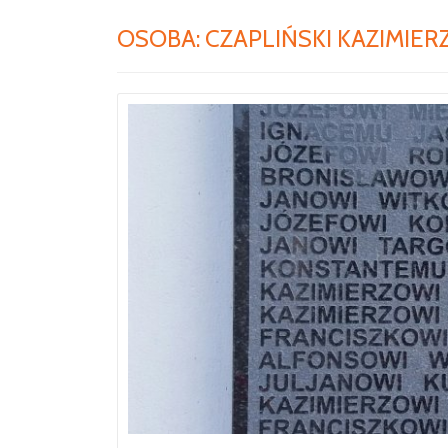
OSOBA:
CZAPLIŃSKI KAZIMIER