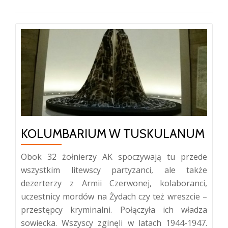
KOLUMBARIUM W TUSKULANUM
Obok 32 żołnierzy AK spoczywają tu przede
wszystkim litewscy partyzanci, ale także
dezerterzy z Armii Czerwonej, kolaboranci,
uczestnicy mordów na Żydach czy też wreszcie –
przestępcy kryminalni. Połączyła ich władza
sowiecka. Wszyscy zginęli w latach 1944-1947.