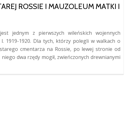
REJ ROSSIE I MAUZOLEUM MATKI I
est jednym z pierwszych wileńskich wojennych
l. 1919-1920. Dla tych, którzy polegli w walkach o
starego cmentarza na Rossie, po lewej stronie od
ż niego dwa rzędy mogił, zwieńczonych drewnianymi