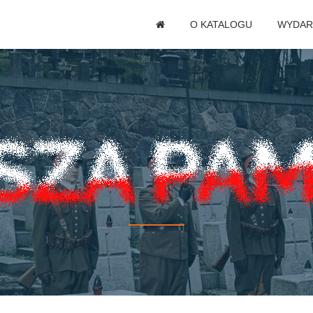
O KATALOGU
WYDAR