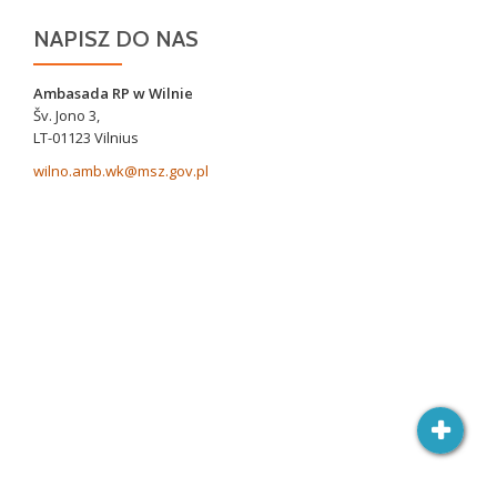
NAPISZ DO NAS
Ambasada RP w Wilnie
Šv. Jono 3,
LT-01123 Vilnius
wilno.amb.wk@msz.gov.pl