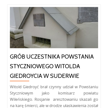
GRÓB UCZESTNIKA POWSTANIA
STYCZNIOWEGO WITOLDA
GIEDROYCIA W SUDERWIE
Witold Giedroyć brał czynny udział w Powstaniu
Styczniowym jako komisarz powiatu
Wileńskiego. Rosjanie aresztowaniu skazali go
na karę śmierci, ale w drodze ułaskawienia został