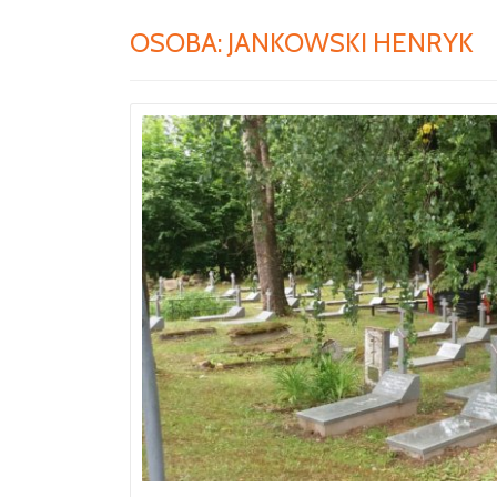
OSOBA:
JANKOWSKI HENRYK