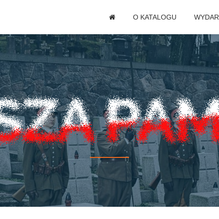
O KATALOGU
WYDAR