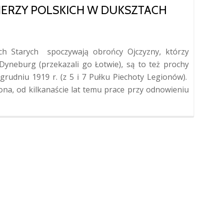
IERZY POLSKICH W DUKSZTACH
 Starych spoczywają obrońcy Ojczyzny, którzy
Dyneburg (przekazali go Łotwie), są to też prochy
grudniu 1919 r. (z 5 i 7 Pułku Piechoty Legionów).
ona, od kilkanaście lat temu prace przy odnowieniu