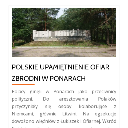
POLSKIE UPAMIĘTNIENIE OFIAR
ZBRODNI W PONARACH
Polacy ginęli w Ponarach jako przeciwnicy
polityczni. Do aresztowania Polaków
przyczyniały się osoby kolaborujące z
Niemcami, głównie Litwini. Na egzekucje
dowożono więźniów z Łukiszek i Ofiarnej. Wśród