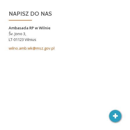
NAPISZ DO NAS
Ambasada RP w Wilnie
Šv. Jono 3,
LT-01123 Vilnius
wilno.amb.wk@msz.gov.pl