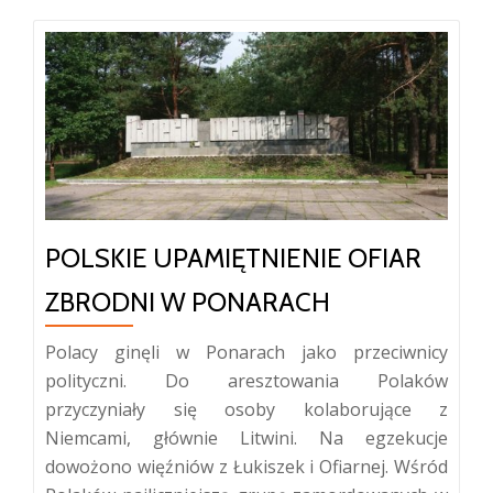
POLSKIE UPAMIĘTNIENIE OFIAR
ZBRODNI W PONARACH
Polacy ginęli w Ponarach jako przeciwnicy
polityczni. Do aresztowania Polaków
przyczyniały się osoby kolaborujące z
Niemcami, głównie Litwini. Na egzekucje
dowożono więźniów z Łukiszek i Ofiarnej. Wśród