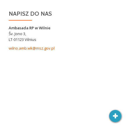
NAPISZ DO NAS
Ambasada RP w Wilnie
Šv. Jono 3,
LT-01123 Vilnius
wilno.amb.wk@msz.gov.pl