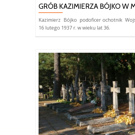
GRÓB KAZIMIERZA BÓJKO W 
Kazimierz Bójko podoficer ochotnik Wojsk
16 lutego 1937 r. w wieku lat 36.