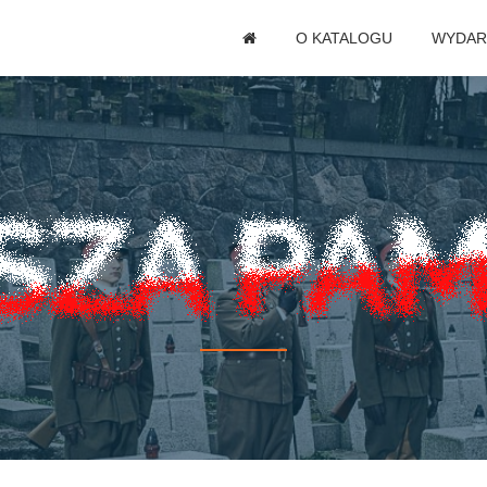
O KATALOGU
WYDAR