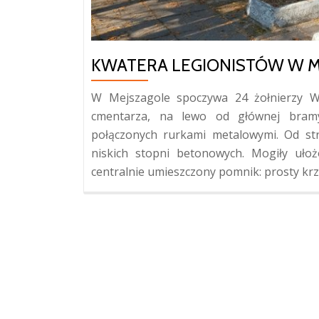
KWATERA LEGIONISTÓW W 
W Mejszagole spoczywa 24 żołnierzy Wo
cmentarza, na lewo od głównej bram
połączonych rurkami metalowymi. Od st
niskich stopni betonowych. Mogiły uło
centralnie umieszczony pomnik: prosty krzy