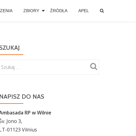
ZENIA
ZBIORY
ŹRÓDŁA
APEL
SZUKAJ
NAPISZ DO NAS
Ambasada RP w Wilnie
Šv. Jono 3,
LT-01123 Vilnius