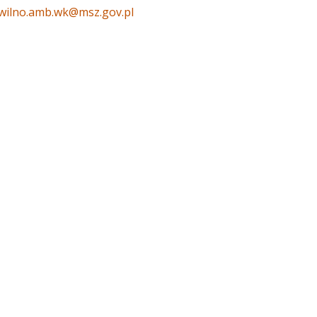
wilno.amb.wk@msz.gov.pl