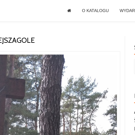
O KATALOGU
WYDAR
EJSZAGOLE