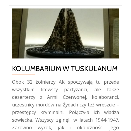
KOLUMBARIUM W TUSKULANUM
Obok 32 żołnierzy AK spoczywają tu przede
wszystkim litewscy partyzanci, ale także
dezerterzy z Armii Czerwonej, kolaboranci,
uczestnicy mordów na Żydach czy też wreszcie –
przestępcy kryminalni. Połączyła ich władza
sowiecka. Wszyscy zginęli w latach 1944-1947.
Zarówno wyrok, jak i okoliczności jego