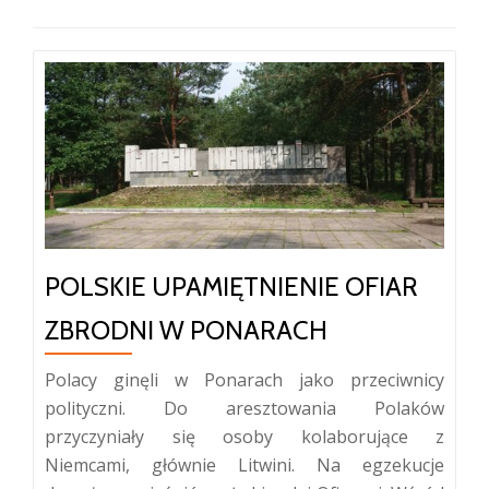
POLSKIE UPAMIĘTNIENIE OFIAR
ZBRODNI W PONARACH
Polacy ginęli w Ponarach jako przeciwnicy
polityczni. Do aresztowania Polaków
przyczyniały się osoby kolaborujące z
Niemcami, głównie Litwini. Na egzekucje