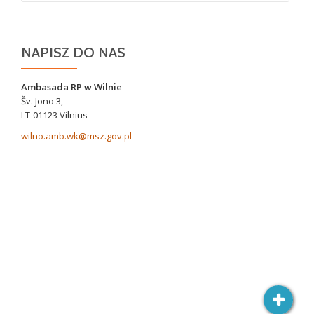
NAPISZ DO NAS
Ambasada RP w Wilnie
Šv. Jono 3,
LT-01123 Vilnius
wilno.amb.wk@msz.gov.pl