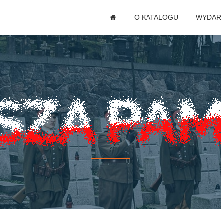
O KATALOGU
WYDAR