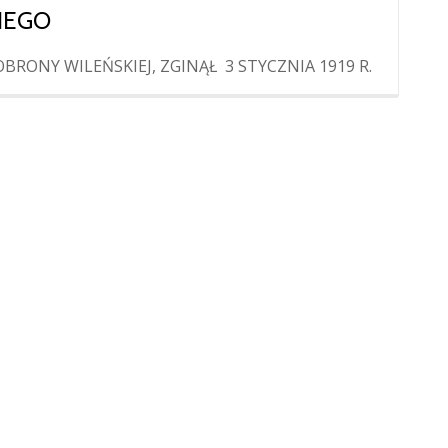
IEGO
ONY WILEŃSKIEJ, ZGINĄŁ 3 STYCZNIA 1919 R.