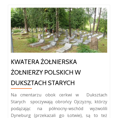
KWATERA ŻOŁNIERSKA
ŻOŁNIERZY POLSKICH W
DUKSZTACH STARYCH
Na cmentarzu obok cerkwi w Duksztach
Starych spoczywają obrońcy Ojczyzny, którzy
podążając na północny-wschód wyzwolili
Dyneburg (przekazali go Łotwie), są to też