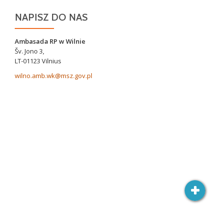
NAPISZ DO NAS
Ambasada RP w Wilnie
Šv. Jono 3,
LT-01123 Vilnius
wilno.amb.wk@msz.gov.pl