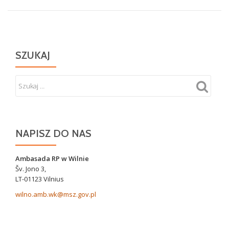
SZUKAJ
NAPISZ DO NAS
Ambasada RP w Wilnie
Šv. Jono 3,
LT-01123 Vilnius
wilno.amb.wk@msz.gov.pl