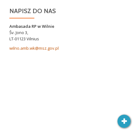
NAPISZ DO NAS
Ambasada RP w Wilnie
Šv. Jono 3,
LT-01123 Vilnius
wilno.amb.wk@msz.gov.pl