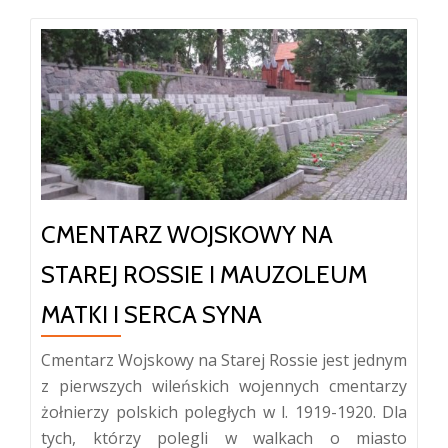
CMENTARZ WOJSKOWY NA
STAREJ ROSSIE I MAUZOLEUM
MATKI I SERCA SYNA
Cmentarz Wojskowy na Starej Rossie jest jednym
z pierwszych wileńskich wojennych cmentarzy
żołnierzy polskich poległych w l. 1919-1920. Dla
tych, którzy polegli w walkach o miasto