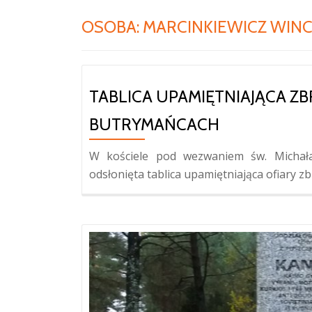
OSOBA:
MARCINKIEWICZ WIN
TABLICA UPAMIĘTNIAJĄCA Z
BUTRYMAŃCACH
W kościele pod wezwaniem św. Michała
odsłonięta tablica upamiętniająca ofiary z