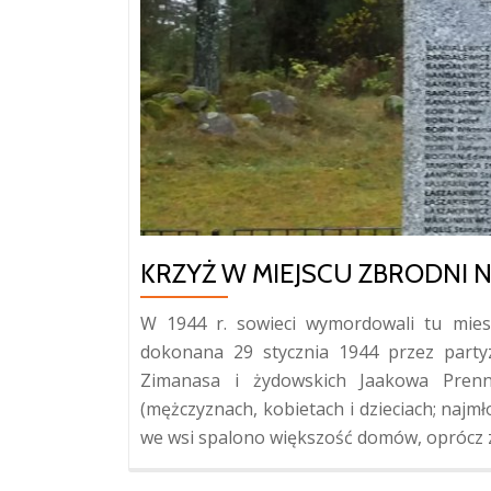
KRZYŻ W MIEJSCU ZBRODNI
W 1944 r. sowieci wymordowali tu mie
dokonana 29 stycznia 1944 przez party
Zimanasa i żydowskich Jaakowa Prenn
(mężczyznach, kobietach i dzieciach; najm
we wsi spalono większość domów, oprócz