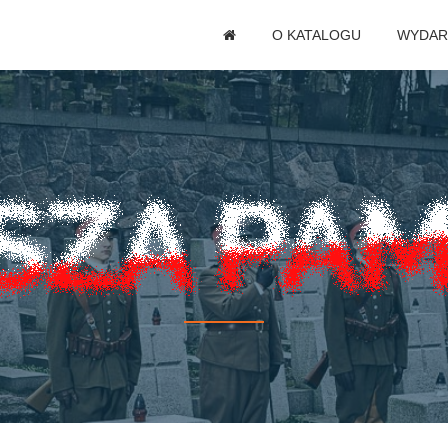
O KATALOGU
WYDAR