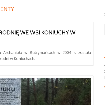
CENTY
BRODNIĘ WE WSI KONIUCHY W
 Archanioła w Butrymańcach w 2004 r. została
brodni w Koniuchach.