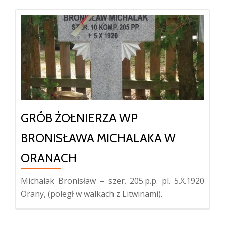
GRÓB ŻOŁNIERZA WP
BRONISŁAWA MICHALAKA W
ORANACH
Michalak Bronisław – szer. 205.p.p. pl. 5.X.1920
Orany, (poległ w walkach z Litwinami).