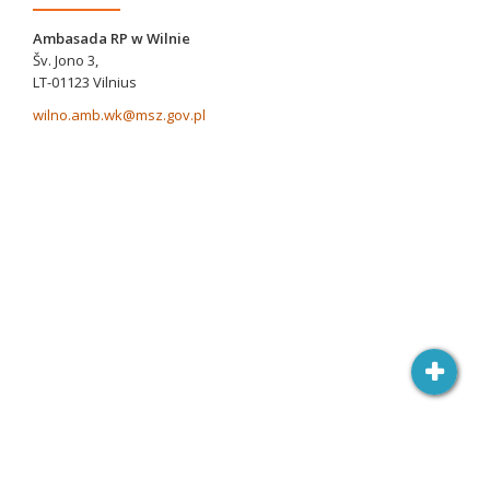
Ambasada RP w Wilnie
Šv. Jono 3,
LT-01123 Vilnius
wilno.amb.wk@msz.gov.pl