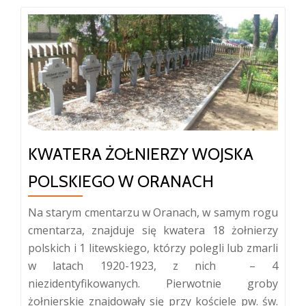
KWATERA ŻOŁNIERZY WOJSKA
POLSKIEGO W ORANACH
Na starym cmentarzu w Oranach, w samym rogu
cmentarza, znajduje się kwatera 18 żołnierzy
polskich i 1 litewskiego, którzy polegli lub zmarli
w latach 1920-1923, z nich – 4
niezidentyfikowanych. Pierwotnie groby
żołnierskie znajdowały się przy kościele pw. św.