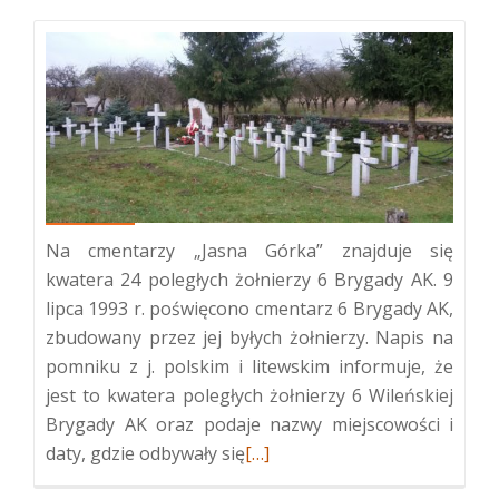
Na cmentarzy „Jasna Górka” znajduje się
kwatera 24 poległych żołnierzy 6 Brygady AK. 9
lipca 1993 r. poświęcono cmentarz 6 Brygady AK,
zbudowany przez jej byłych żołnierzy. Napis na
pomniku z j. polskim i litewskim informuje, że
jest to kwatera poległych żołnierzy 6 Wileńskiej
Brygady AK oraz podaje nazwy miejscowości i
Więcej
daty, gdzie odbywały się
[…]
o