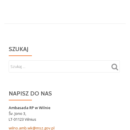
SZUKAJ
NAPISZ DO NAS
Ambasada RP w Wilnie
Šv. Jono 3,
LT-01123 Vilnius
wilno.amb.wk@msz.gov.pl