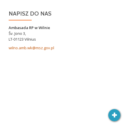
NAPISZ DO NAS
Ambasada RP w Wilnie
Šv. Jono 3,
LT-01123 Vilnius
wilno.amb.wk@msz.gov.pl