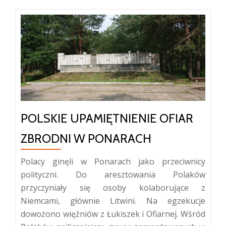
POLSKIE UPAMIĘTNIENIE OFIAR
ZBRODNI W PONARACH
Polacy ginęli w Ponarach jako przeciwnicy
polityczni. Do aresztowania Polaków
przyczyniały się osoby kolaborujące z
Niemcami, głównie Litwini. Na egzekucje
dowożono więźniów z Łukiszek i Ofiarnej. Wśród