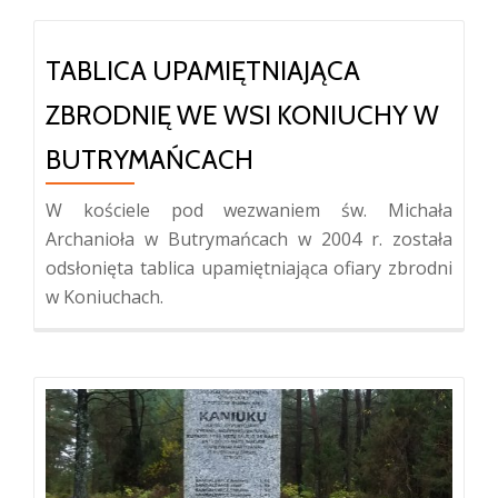
TABLICA UPAMIĘTNIAJĄCA
ZBRODNIĘ WE WSI KONIUCHY W
BUTRYMAŃCACH
W kościele pod wezwaniem św. Michała
Archanioła w Butrymańcach w 2004 r. została
odsłonięta tablica upamiętniająca ofiary zbrodni
w Koniuchach.