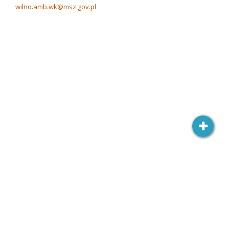
wilno.amb.wk@msz.gov.pl