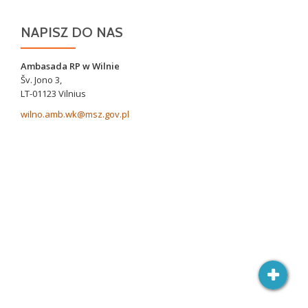
NAPISZ DO NAS
Ambasada RP w Wilnie
Šv. Jono 3,
LT-01123 Vilnius
wilno.amb.wk@msz.gov.pl