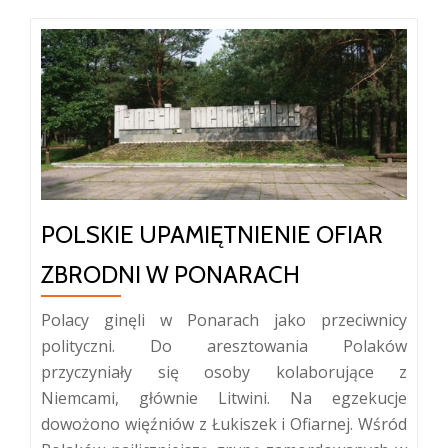
POLSKIE UPAMIĘTNIENIE OFIAR
ZBRODNI W PONARACH
Polacy ginęli w Ponarach jako przeciwnicy
polityczni. Do aresztowania Polaków
przyczyniały się osoby kolaborujące z
Niemcami, głównie Litwini. Na egzekucje
dowożono więźniów z Łukiszek i Ofiarnej. Wśród