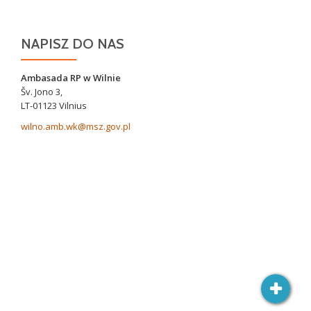
NAPISZ DO NAS
Ambasada RP w Wilnie
Šv. Jono 3,
LT-01123 Vilnius
wilno.amb.wk@msz.gov.pl