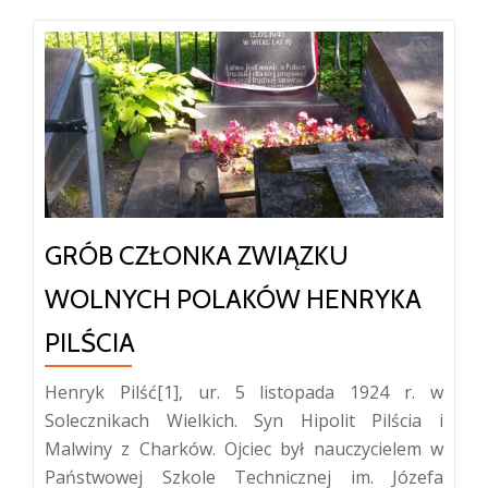
GRÓB CZŁONKA ZWIĄZKU
WOLNYCH POLAKÓW HENRYKA
PILŚCIA
Henryk Pilść[1], ur. 5 listopada 1924 r. w
Solecznikach Wielkich. Syn Hipolit Pilścia i
Malwiny z Charków. Ojciec był nauczycielem w
Państwowej Szkole Technicznej im. Józefa