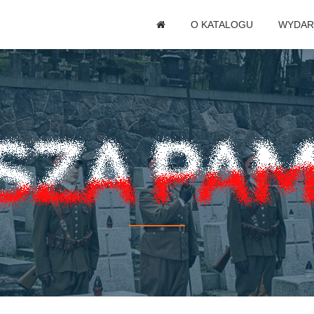
O KATALOGU
WYDAR