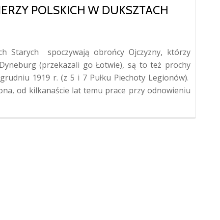
IERZY POLSKICH W DUKSZTACH
 Starych spoczywają obrońcy Ojczyzny, którzy
Dyneburg (przekazali go Łotwie), są to też prochy
grudniu 1919 r. (z 5 i 7 Pułku Piechoty Legionów).
ona, od kilkanaście lat temu prace przy odnowieniu