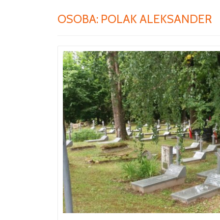
OSOBA:
POLAK ALEKSANDER