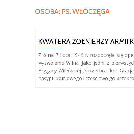
OSOBA:
PS. WŁÓCZĘGA
KWATERA ŻOŁNIERZY ARMII K
Z 6 na 7 lipca 1944 r. rozpoczęła się ope
wyzwolenie Wilna. Jako jedni z pierwszych
Brygady Wileńskiej „Szczerbca” kpt. Gracja
nasypu kolejowego i częściowo go przekrocz