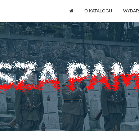
O KATALOGU
WYDAR