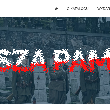
O KATALOGU
WYDAR