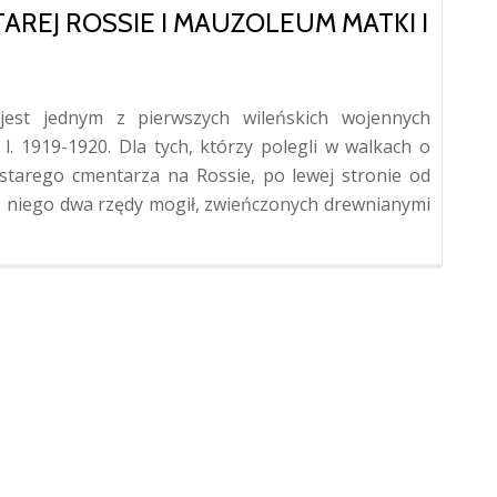
REJ ROSSIE I MAUZOLEUM MATKI I
est jednym z pierwszych wileńskich wojennych
l. 1919-1920. Dla tych, którzy polegli w walkach o
starego cmentarza na Rossie, po lewej stronie od
ż niego dwa rzędy mogił, zwieńczonych drewnianymi