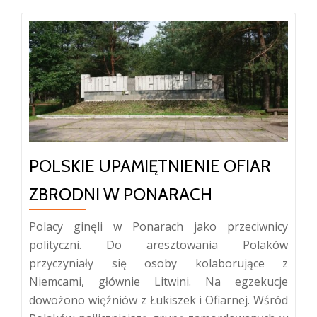
POLSKIE UPAMIĘTNIENIE OFIAR
ZBRODNI W PONARACH
Polacy ginęli w Ponarach jako przeciwnicy
polityczni. Do aresztowania Polaków
przyczyniały się osoby kolaborujące z
Niemcami, głównie Litwini. Na egzekucje
dowożono więźniów z Łukiszek i Ofiarnej. Wśród