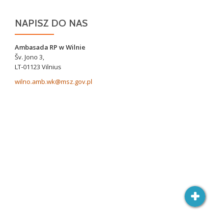
NAPISZ DO NAS
Ambasada RP w Wilnie
Šv. Jono 3,
LT-01123 Vilnius
wilno.amb.wk@msz.gov.pl