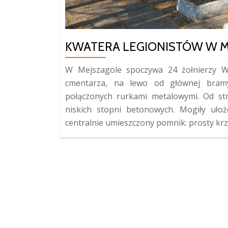
KWATERA LEGIONISTÓW W 
W Mejszagole spoczywa 24 żołnierzy Wo
cmentarza, na lewo od głównej bram
połączonych rurkami metalowymi. Od st
niskich stopni betonowych. Mogiły uło
centralnie umieszczony pomnik: prosty krzy