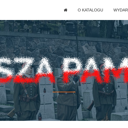
O KATALOGU
WYDAR