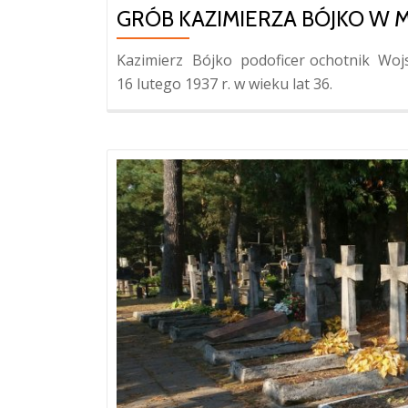
GRÓB KAZIMIERZA BÓJKO W 
Kazimierz Bójko podoficer ochotnik Wojsk
16 lutego 1937 r. w wieku lat 36.