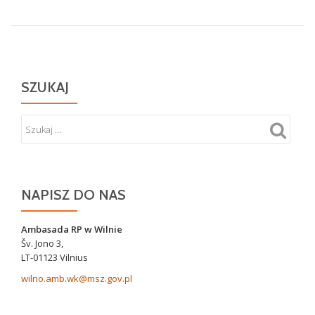
SZUKAJ
NAPISZ DO NAS
Ambasada RP w Wilnie
Šv. Jono 3,
LT-01123 Vilnius
wilno.amb.wk@msz.gov.pl