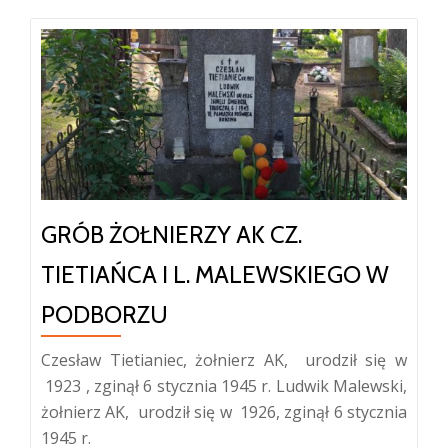
GRÓB ŻOŁNIERZY AK CZ.
TIETIAŃCA I L. MALEWSKIEGO W
PODBORZU
Czesław Tietianiec, żołnierz AK, urodził się w
1923 , zginął 6 stycznia 1945 r. Ludwik Malewski,
żołnierz AK, urodził się w 1926, zginął 6 stycznia
1945 r.