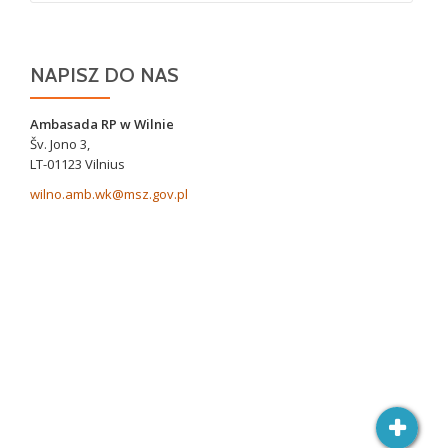
NAPISZ DO NAS
Ambasada RP w Wilnie
Šv. Jono 3,
LT-01123 Vilnius
wilno.amb.wk@msz.gov.pl