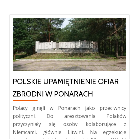
POLSKIE UPAMIĘTNIENIE OFIAR
ZBRODNI W PONARACH
Polacy ginęli w Ponarach jako przeciwnicy
polityczni. Do aresztowania Polaków
przyczyniały się osoby kolaborujące z
Niemcami, głównie Litwini. Na egzekucje